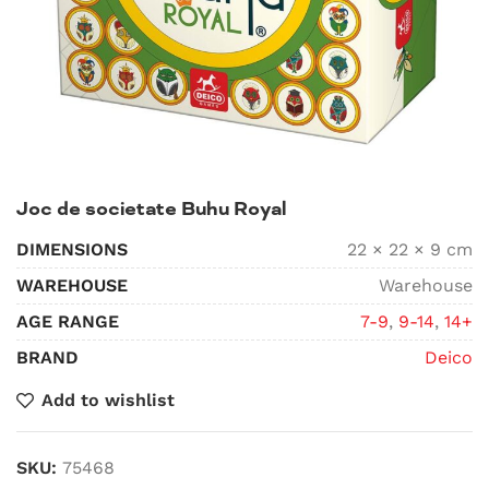
Joc de societate Buhu Royal
DIMENSIONS
22 × 22 × 9 cm
WAREHOUSE
Warehouse
AGE RANGE
7-9
,
9-14
,
14+
BRAND
Deico
Add to wishlist
SKU:
75468