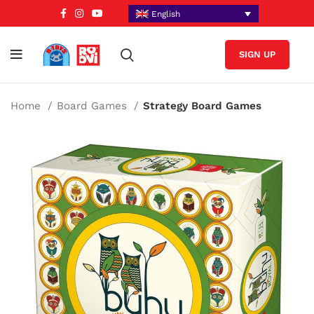
English
SIGN UP
Home
Board Games
Strategy Board Games