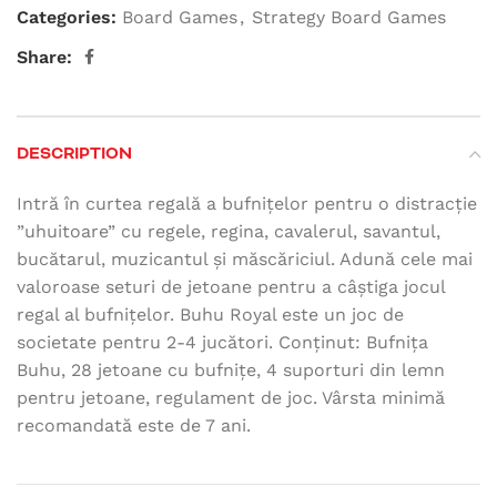
Categories:
Board Games
,
Strategy Board Games
Share:
DESCRIPTION
Intră în curtea regală a bufnițelor pentru o distracție
”uhuitoare” cu regele, regina, cavalerul, savantul,
bucătarul, muzicantul și măscăriciul. Adună cele mai
valoroase seturi de jetoane pentru a câștiga jocul
regal al bufnițelor. Buhu Royal este un joc de
societate pentru 2-4 jucători. Conținut: Bufnița
Buhu, 28 jetoane cu bufnițe, 4 suporturi din lemn
pentru jetoane, regulament de joc. Vârsta minimă
recomandată este de 7 ani.