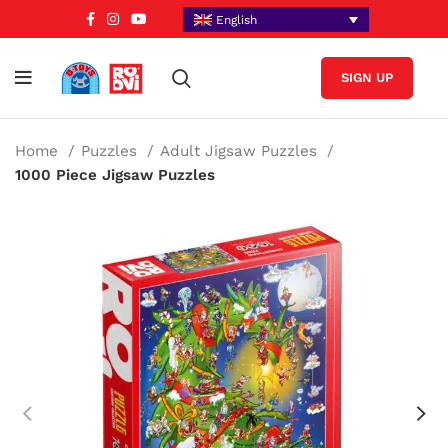
English
SIGN UP
Home
Puzzles
Adult Jigsaw Puzzles
1000 Piece Jigsaw Puzzles