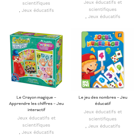
Jeux éducatifs et
scientifiques
scientifiques
,
Jeux éducatifs
,
Jeux éducatifs
Le Crayon magique –
Le jeu des nombres – Jeu
Apprendre les chiffres – Jeu
éducatif
interactif
Jeux éducatifs et
Jeux éducatifs et
scientifiques
scientifiques
,
Jeux éducatifs
,
Jeux éducatifs