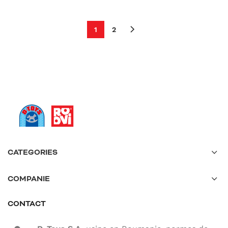
1
2
CATEGORIES
COMPANIE
CONTACT