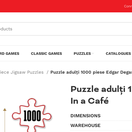
Conn
RD GAMES
CLASSIC GAMES
PUZZLES
CATALOGUES 
Piece Jigsaw Puzzles
Puzzle adulți 1000 piese Edgar Degas
Puzzle adulți
In a Café
DIMENSIONS
WAREHOUSE