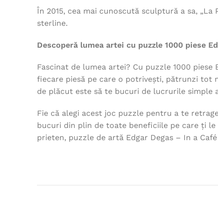
În 2015, cea mai cunoscută sculptură a sa, „La P
sterline.
Descoperă lumea artei cu puzzle 1000 piese E
Fascinat de lumea artei? Cu puzzle 1000 piese E
fiecare piesă pe care o potrivești, pătrunzi tot 
de plăcut este să te bucuri de lucrurile simple al
Fie că alegi acest joc puzzle pentru a te retrag
bucuri din plin de toate beneficiile pe care ți 
prieten, puzzle de artă Edgar Degas – In a Café