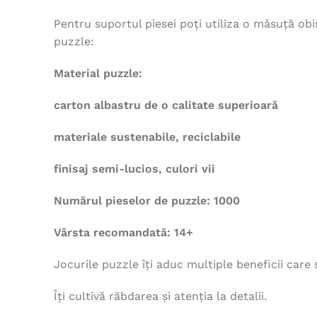
Pentru suportul piesei poți utiliza o măsuță obi
puzzle:
Material puzzle:
carton albastru de o calitate superioară
materiale sustenabile, reciclabile
finisaj semi-lucios, culori vii
Numărul pieselor de puzzle: 1000
Vârsta recomandată: 14+
Jocurile puzzle îți aduc multiple beneficii care
Îți cultivă răbdarea și atenția la detalii.