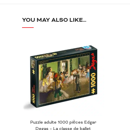
YOU MAY ALSO LIKE…
Puzzle adulte 1000 pièces Edgar
Degas – La classe de ballet