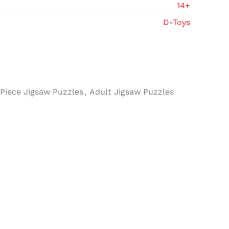
14+
D-Toys
Piece Jigsaw Puzzles
,
Adult Jigsaw Puzzles