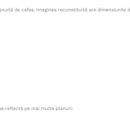
șnuită de cafea. Imaginea reconstituită are dimensiunile de
 se reflectă pe mai multe planuri: