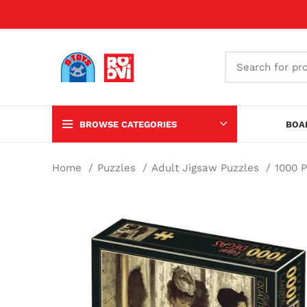
BROWSE CATEGORIES
BOA
Home
Puzzles
Adult Jigsaw Puzzles
1000 