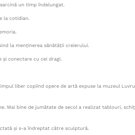
 sarcină un timp îndelungat.
 la cotidian.
memoria.
nd la menținerea sănătății creierului.
 și conectare cu cei dragi.
 timpul liber copiind opere de artă expuse la muzeul Luvr
. Mai bine de jumătate de secol a realizat tablouri, schi
ectată și s-a îndreptat către sculptură.