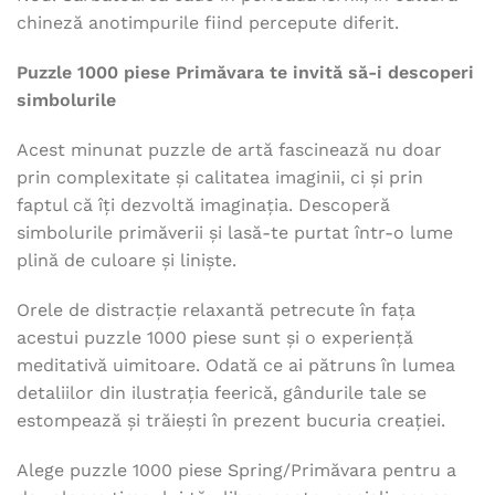
chineză anotimpurile fiind percepute diferit.
Puzzle 1000 piese Primăvara te invită să-i descoperi
simbolurile
Acest minunat puzzle de artă fascinează nu doar
prin complexitate și calitatea imaginii, ci și prin
faptul că îți dezvoltă imaginația. Descoperă
simbolurile primăverii și lasă-te purtat într-o lume
plină de culoare și liniște.
Orele de distracție relaxantă petrecute în fața
acestui puzzle 1000 piese sunt și o experiență
meditativă uimitoare. Odată ce ai pătruns în lumea
detaliilor din ilustrația feerică, gândurile tale se
estompează și trăiești în prezent bucuria creației.
Alege puzzle 1000 piese Spring/Primăvara pentru a