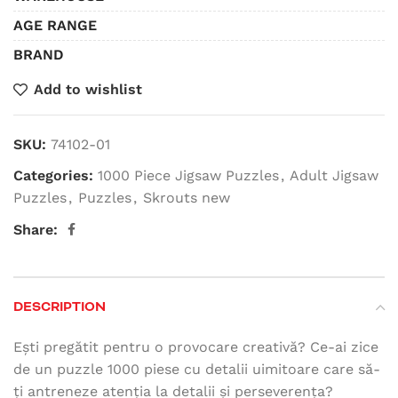
AGE RANGE
BRAND
Add to wishlist
SKU:
74102-01
Categories:
1000 Piece Jigsaw Puzzles
,
Adult Jigsaw
Puzzles
,
Puzzles
,
Skrouts new
Share:
DESCRIPTION
Ești pregătit pentru o provocare creativă? Ce-ai zice
de un puzzle 1000 piese cu detalii uimitoare care să-
ți antreneze atenția la detalii și perseverența?