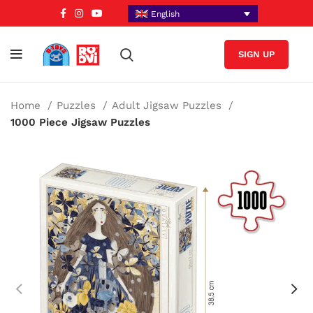
English
SIGN UP
Home
Puzzles
Adult Jigsaw Puzzles
1000 Piece Jigsaw Puzzles