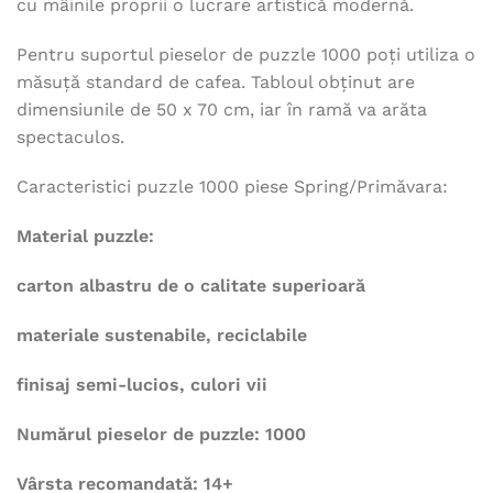
cu mâinile proprii o lucrare artistică modernă.
Pentru suportul pieselor de puzzle 1000 poți utiliza o
măsuță standard de cafea. Tabloul obținut are
dimensiunile de 50 x 70 cm, iar în ramă va arăta
spectaculos.
Caracteristici puzzle 1000 piese Spring/Primăvara:
Material puzzle:
carton albastru de o calitate superioară
materiale sustenabile, reciclabile
finisaj semi-lucios, culori vii
Numărul pieselor de puzzle: 1000
Vârsta recomandată: 14+