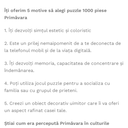
Îți oferim 5 motive să alegi puzzle 1000 piese
Primăvara
1. Îți dezvolți simțul estetic și coloristic
2. Este un prilej nemaipomenit de a te deconecta de
la telefonul mobil și de la viața digitală.
3. Îți dezvolți memoria, capacitatea de concentrare și
îndemânarea.
4. Poți utiliza jocul puzzle pentru a socializa cu
familia sau cu grupul de prieteni.
5. Creezi un obiect decorativ uimitor care îi va oferi
un aspect rafinat casei tale.
Știai cum era percepută Primăvara în culturile