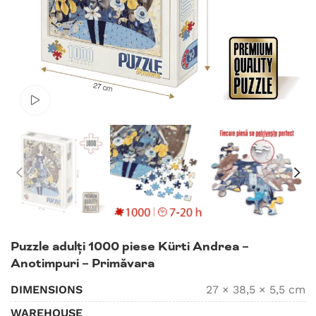
Watch video
Puzzle adulți 1000 piese Kürti Andrea –
Anotimpuri – Primăvara
DIMENSIONS
27 × 38,5 × 5,5 cm
WAREHOUSE