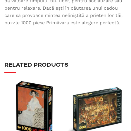
da valoare timpului tău liber, pentru socializare sau
pentru relaxare. Dacă ești în căutarea unui cadou
care să provoace mintea neliniștită a prietenilor tăi,
puzzle 1000 piese Primăvara este alegere perfectă.
RELATED PRODUCTS