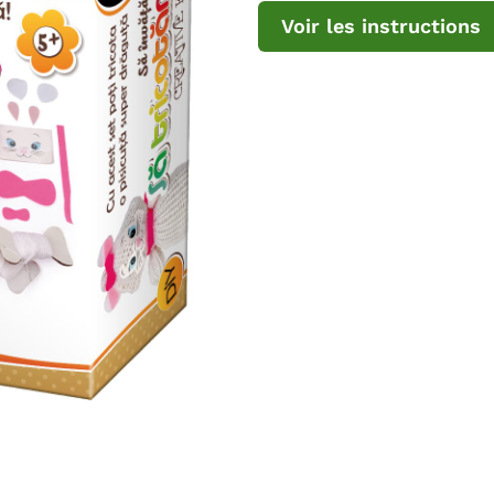
Voir les instructions