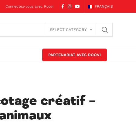
Connectez-vous avec Roovi
FRANÇAIS
SELECT CATEGORY
PARTENARIAT AVEC ROOVI
cotage créatif –
’animaux