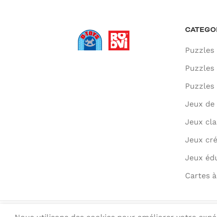
CATEGO
Puzzles 
Puzzles 
Puzzles 
Jeux de 
Jeux cla
Jeux cré
Jeux édu
Cartes à
© 2022 ROOVI.RO All rights reserved