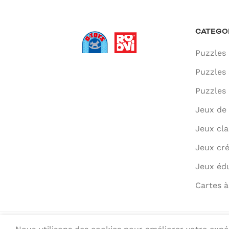
CATEGO
Puzzles 
Puzzles 
Puzzles 
Jeux de 
Jeux cla
Jeux cré
Jeux édu
Cartes à
© 2022 ROOVI.RO All rights reserved