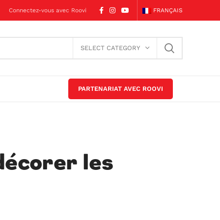
Connectez-vous avec Roovi
FRANÇAIS
SELECT CATEGORY
PARTENARIAT AVEC ROOVI
décorer les