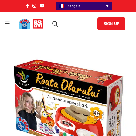
Français
SIGN UP