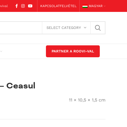
vival
KAPCSOLATFELVÉTEL
MAGYAR
SELECT CATEGORY
PARTNER A ROOVI-VAL
 – Ceasul
11 × 10,5 × 1,5 cm