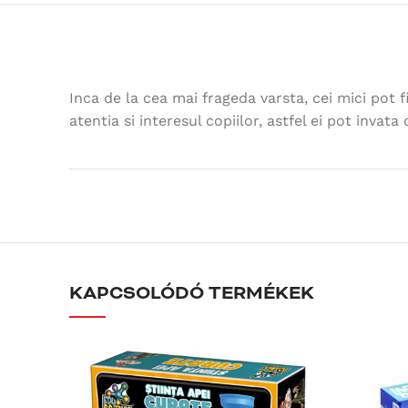
Inca de la cea mai frageda varsta, cei mici pot f
atentia si interesul copiilor, astfel ei pot invata
KAPCSOLÓDÓ TERMÉKEK