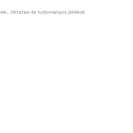
vek
,
Oktatási és tudományos játékok