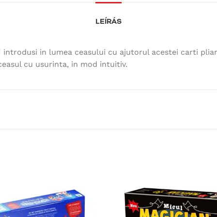
LEÍRÁS
i introdusi in lumea ceasului cu ajutorul acestei carti plia
 ceasul cu usurinta, in mod intuitiv.