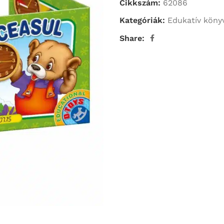
Cikkszám:
62086
Kategóriák:
Edukatív köny
Share: