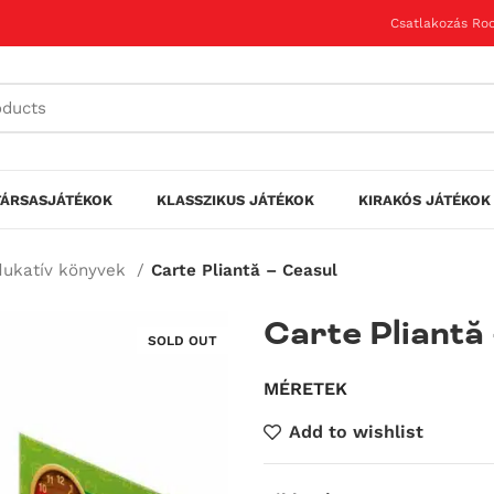
Csatlakozás Roo
TÁRSASJÁTÉKOK
KLASSZIKUS JÁTÉKOK
KIRAKÓS JÁTÉKOK
ukatív könyvek
Carte Pliantă – Ceasul
Carte Pliantă
SOLD OUT
MÉRETEK
Add to wishlist