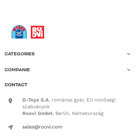
CATEGORIES
COMPANIE
CONTACT
D-Toys S.A.
romániai gyár, EU minőségi
location-icon
szabványok
Roovi GmbH
, Berlin, Németország
sales@roovi.com
mail-icon