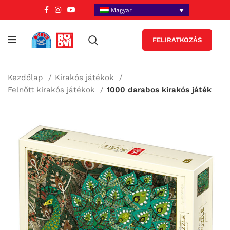
Magyar
FELIRATKOZÁS
Kezdőlap
Kirakós játékok
Felnőtt kirakós játékok
1000 darabos kirakós játék