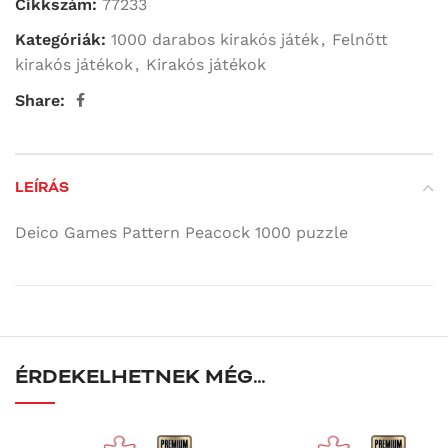
Cikkszám:
77233
Kategóriák:
1000 darabos kirakós játék
,
Felnőtt
kirakós játékok
,
Kirakós játékok
Share:
LEÍRÁS
Deico Games Pattern Peacock 1000 puzzle
ÉRDEKELHETNEK MÉG…