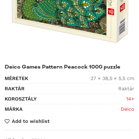
Deico Games Pattern Peacock 1000 puzzle
MÉRETEK
27 × 38,5 × 5,5 cm
RAKTÁR
Raktár
KOROSZTÁLY
14+
MÁRKA
Deico
Add to wishlist