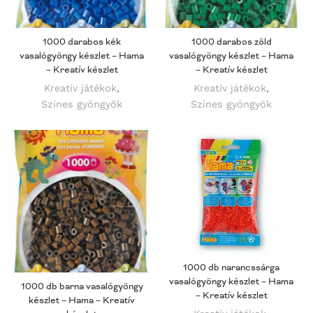
1000 darabos kék
1000 darabos zöld
vasalógyöngy készlet – Hama
vasalógyöngy készlet – Hama
– Kreatív készlet
– Kreatív készlet
Kreatív játékok
,
Kreatív játékok
,
Színes gyöngyök
Színes gyöngyök
1000 db narancssárga
vasalógyöngy készlet – Hama
1000 db barna vasalógyöngy
– Kreatív készlet
készlet – Hama – Kreatív