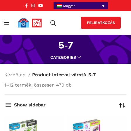
Magyar
FELIRATKOZÁS
5-7
CATEGORIES
Kezdőlap
Product Interval vârstă
5-7
1–12 termék, összesen 470 db
Show sidebar