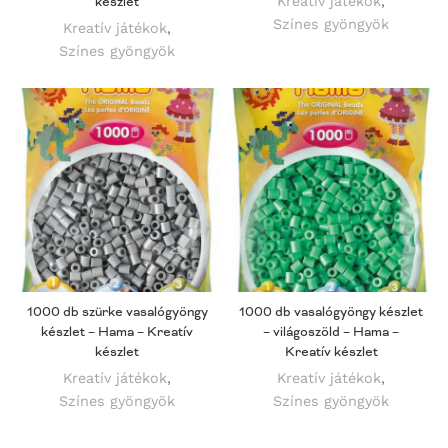
készlet
Kreatív játékok
,
Színes gyöngyök
Kreatív játékok
,
Színes gyöngyök
1000 db szürke vasalógyöngy
1000 db vasalógyöngy készlet
készlet – Hama – Kreatív
– világoszöld – Hama –
készlet
Kreatív készlet
Kreatív játékok
,
Kreatív játékok
,
Színes gyöngyök
Színes gyöngyök