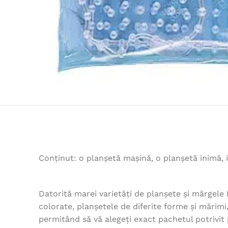
Conținut: o planșetă mașină, o planșetă inimă, i
Datorită marei varietăți de planșete și mărgele 
colorate, planșetele de diferite forme și mărimi, 
permitând să vă alegeți exact pachetul potrivit