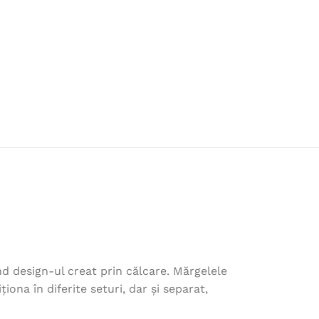
nd design-ul creat prin călcare. Mărgelele
iona în diferite seturi, dar și separat,