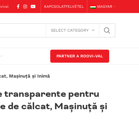
vival
KAPCSOLATFELVÉTEL
MAGYAR
SELECT CATEGORY
PARTNER A ROOVI-VAL
at, Mașinuță și Inimă
e transparente pentru
e de călcat, Mașinuță și