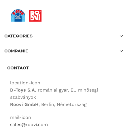
CATEGORIES
COMPANIE
CONTACT
location-icon
D-Toys S.A.
romániai gyár, EU minőségi
szabványok
Roovi GmbH
, Berlin, Németország
mail-icon
sales@roovi.com