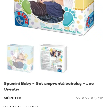
Spumini Baby – Set amprentă bebeluș – Joc
Creativ
MÉRETEK
22 × 22 × 5 cm