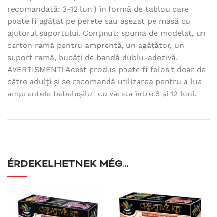
recomandată: 3-12 luni) în formă de tablou care
poate fi agățat pe perete sau așezat pe masă cu
ajutorul suportului. Conținut: spumă de modelat, un
carton ramă pentru amprentă, un agățător, un
suport ramă, bucăți de bandă dublu-adezivă.
AVERTISMENT! Acest produs poate fi folosit doar de
către adulți și se recomandă utilizarea pentru a lua
amprentele bebelușilor cu vârsta între 3 și 12 luni.
ÉRDEKELHETNEK MÉG…