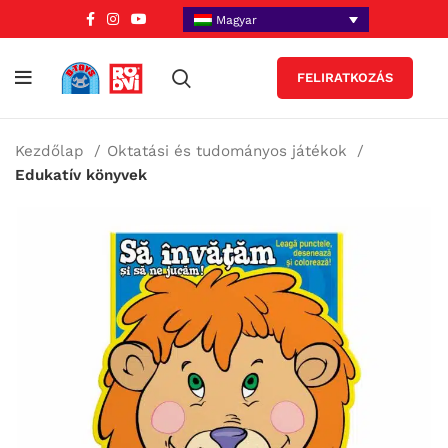
Magyar
FELIRATKOZÁS
Kezdőlap
Oktatási és tudományos játékok
Edukatív könyvek