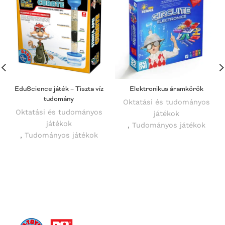
EduScience játék – Tiszta víz
Elektronikus áramkörök
tudomány
Oktatási és tudományos
Oktatási és tudományos
játékok
játékok
,
Tudományos játékok
,
Tudományos játékok