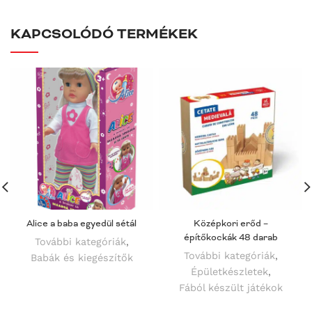
KAPCSOLÓDÓ TERMÉKEK
Alice a baba egyedül sétál
Középkori erőd –
építőkockák 48 darab
További kategóriák
,
További kategóriák
,
Babák és kiegészítők
Épületkészletek
,
Fából készült játékok