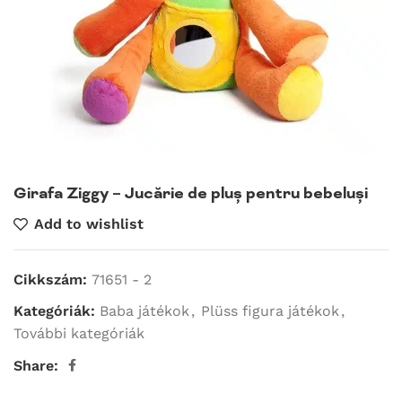
Girafa Ziggy – Jucărie de pluș pentru bebeluși
Add to wishlist
Cikkszám:
71651 - 2
Kategóriák:
Baba játékok
,
Plüss figura játékok
,
További kategóriák
Share: