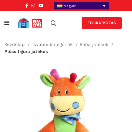
Magyar
FELIRATKOZÁS
Kezdőlap
További kategóriák
Baba játékok
Plüss figura játékok