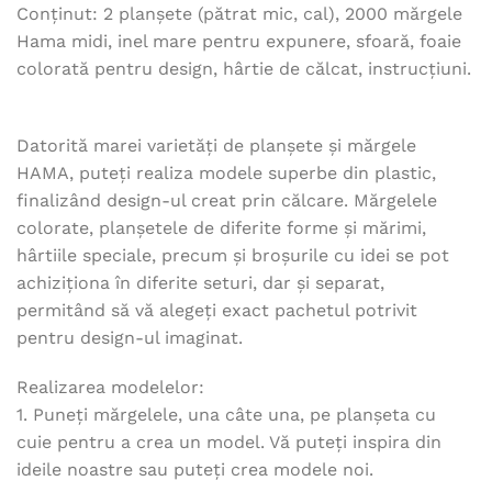
Conținut: 2 planșete (pătrat mic, cal), 2000 mărgele
Hama midi, inel mare pentru expunere, sfoară, foaie
colorată pentru design, hârtie de călcat, instrucțiuni.
Datorită marei varietăți de planșete și mărgele
HAMA, puteți realiza modele superbe din plastic,
finalizând design-ul creat prin călcare. Mărgelele
colorate, planșetele de diferite forme și mărimi,
hârtiile speciale, precum și broșurile cu idei se pot
achiziționa în diferite seturi, dar și separat,
permitând să vă alegeți exact pachetul potrivit
pentru design-ul imaginat.
Realizarea modelelor:
1. Puneți mărgelele, una câte una, pe planșeta cu
cuie pentru a crea un model. Vă puteți inspira din
ideile noastre sau puteți crea modele noi.