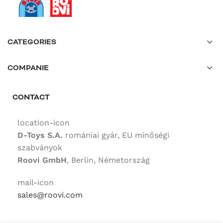
CATEGORIES
COMPANIE
CONTACT
location-icon
D-Toys S.A.
romániai gyár, EU minőségi
szabványok
Roovi GmbH
, Berlin, Németország
mail-icon
sales@roovi.com