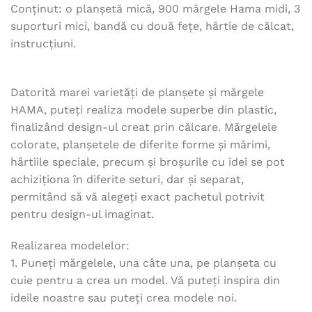
Conținut: o planșetă mică, 900 mărgele Hama midi, 3
suporturi mici, bandă cu două fețe, hârtie de călcat,
instrucțiuni.
Datorită marei varietăți de planșete și mărgele
HAMA, puteți realiza modele superbe din plastic,
finalizând design-ul creat prin călcare. Mărgelele
colorate, planșetele de diferite forme și mărimi,
hârtiile speciale, precum și broșurile cu idei se pot
achiziționa în diferite seturi, dar și separat,
permitând să vă alegeți exact pachetul potrivit
pentru design-ul imaginat.
Realizarea modelelor:
1. Puneți mărgelele, una câte una, pe planșeta cu
cuie pentru a crea un model. Vă puteți inspira din
ideile noastre sau puteți crea modele noi.