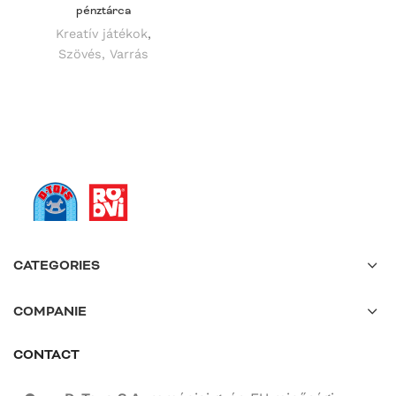
pénztárca
Kreatív játékok
,
Szövés, Varrás
CATEGORIES
COMPANIE
CONTACT