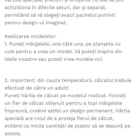
achiziționa în diferite seturi, dar și separat,
permitând să vă alegeți exact pachetul potrivit
pentru design-ul imaginat.
Realizarea modelelor:
1. Puneți mărgelele, una câte una, pe planșeta cu
cuie pentru a crea un model. Vă puteți inspira din
ideile noastre sau puteți crea modele noi.
2. Important: din cauza temperaturii, călcatul trebuie
efectuat de către un adult!
Puneți hârtia de călcat pe modelul realizat. Folosiți
un fier de călcat obișnuit pentru a topi mărgelele
împreună, creând astfel un design permanent. Hârtia
specială are rolul de a proteja fierul de călcat,
evitând ca micile cantități de plastic să se depună pe
acesta.