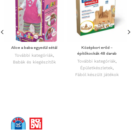
Alice a baba egyedül sétál
Középkori erőd –
építőkockák 48 darab
További kategóriák
,
További kategóriák
,
Babák és kiegészítők
Épületkészletek
,
Fából készült játékok