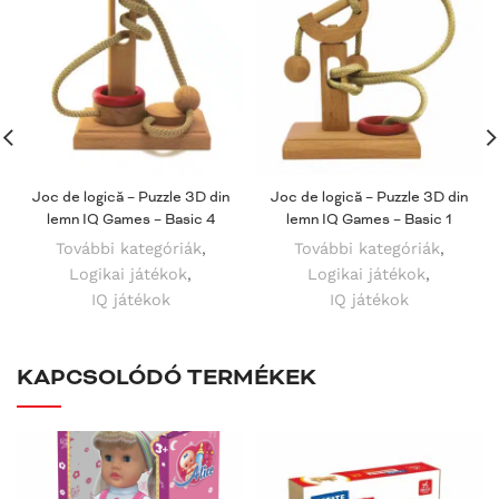
Joc de logică – Puzzle 3D din
Joc de logică – Puzzle 3D din
lemn IQ Games – Basic 4
lemn IQ Games – Basic 1
További kategóriák
,
További kategóriák
,
Logikai játékok
,
Logikai játékok
,
IQ játékok
IQ játékok
KAPCSOLÓDÓ TERMÉKEK