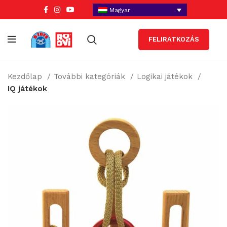
Magyar
FELIRATKOZÁS
Kezdőlap
További kategóriák
Logikai játékok
IQ játékok