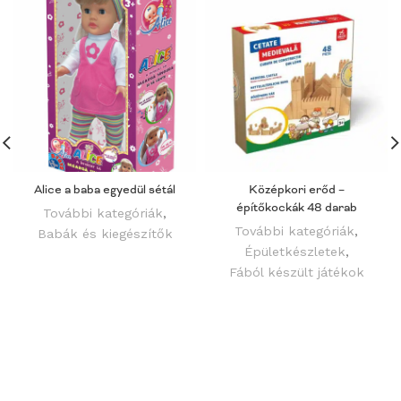
Alice a baba egyedül sétál
Középkori erőd –
építőkockák 48 darab
További kategóriák
,
További kategóriák
,
Babák és kiegészítők
Épületkészletek
,
Fából készült játékok