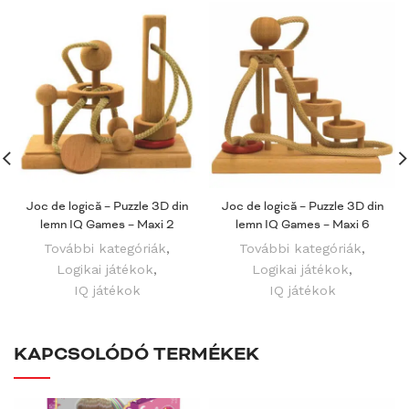
Joc de logică – Puzzle 3D din
Joc de logică – Puzzle 3D din
lemn IQ Games – Maxi 2
lemn IQ Games – Maxi 6
További kategóriák
,
További kategóriák
,
Logikai játékok
,
Logikai játékok
,
IQ játékok
IQ játékok
KAPCSOLÓDÓ TERMÉKEK