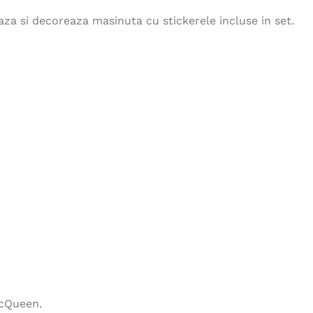
za si decoreaza masinuta cu stickerele incluse in set.
McQueen.