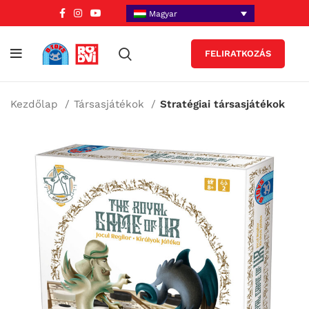
Magyar
FELIRATKOZÁS
Kezdőlap
Társasjátékok
Stratégiai társasjátékok