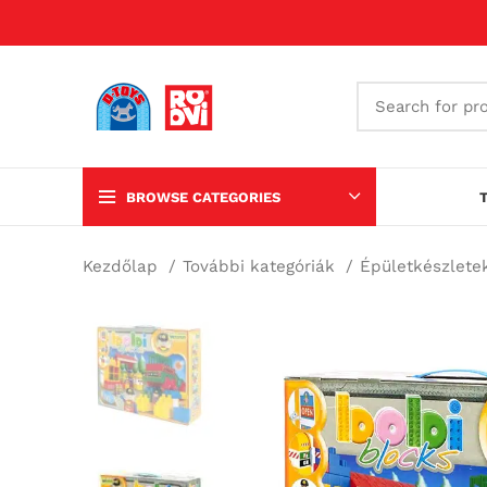
BROWSE CATEGORIES
Kezdőlap
További kategóriák
Épületkészlet