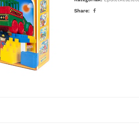
Share: