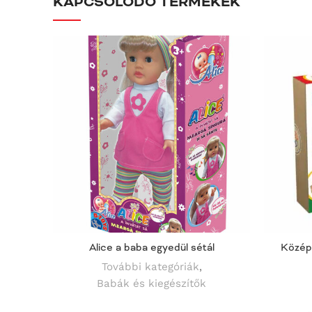
KAPCSOLÓDÓ TERMÉKEK
Alice a baba egyedül sétál
Közép
További kategóriák
,
Babák és kiegészítők