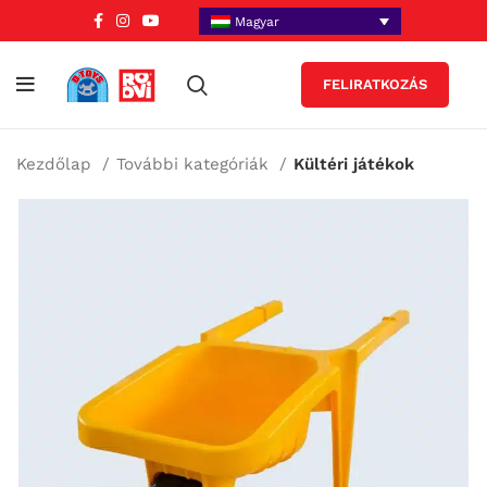
Magyar
FELIRATKOZÁS
Kezdőlap
További kategóriák
Kültéri játékok