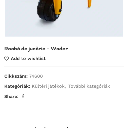
Roabă de jucărie – Wader
Add to wishlist
Cikkszám:
74600
Kategóriák:
Kültéri játékok
,
További kategóriák
Share: