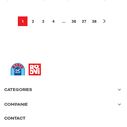
1
2
3
4
…
36
37
38
CATEGORIES
COMPANIE
CONTACT