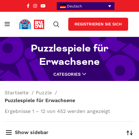
Deutsch
REGISTRIEREN SIE SICH
Puzzlespiele für
Erwachsene
CATEGORIES
Startseite
Puzzle
Puzzlespiele für Erwachsene
Ergebnisse 1 – 12 von 452 werden angezeigt
Show sidebar