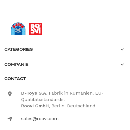
CATEGORIES
COMPANIE
CONTACT
D-Toys S.A.
Fabrik in Rumänien, EU-
location-icon
Qualitätsstandards.
Roovi GmbH
, Berlin, Deutschland
sales@roovi.com
mail-icon