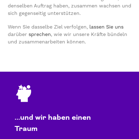
denselben Auftrag haben, zusammen wachsen und
sich gegenseitig unterstützen.
Wenn Sie dasselbe Ziel verfolgen,
lassen Sie uns
darüber
sprechen
, wie wir unsere Kräfte bündeln
und zusammenarbeiten können.
skill-imagination
...und wir haben einen
Traum