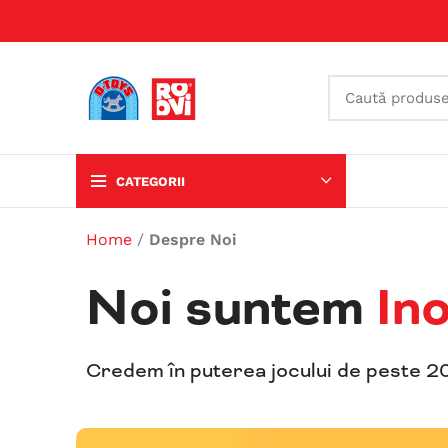
CATEGORII
Home
/
Despre Noi
Noi suntem
Au
Credem în puterea jocului de peste 20