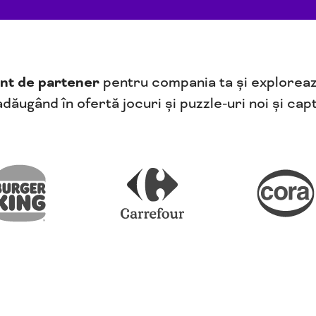
nt de partener
pentru compania ta și explorează 
adăugând în ofertă jocuri și puzzle-uri noi și cap