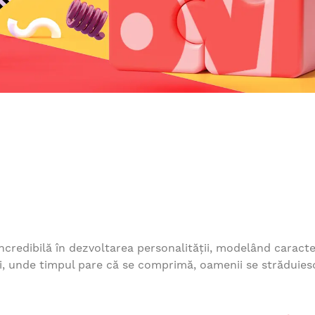
incredibilă în dezvoltarea personalității, modelând caracte
ei, unde timpul pare că se comprimă, oamenii se străduies