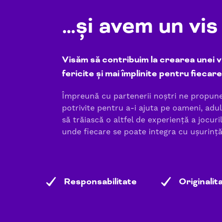
…și avem un vis
Visăm să contribuim la crearea unei vi
fericite și mai împlinite pentru fiecar
Împreună cu partenerii noștri ne propun
potrivite pentru a-i ajuta pe oameni, adulț
să trăiască o altfel de experiență a jocuril
unde fiecare se poate integra cu ușurință
Responsabilitate
Originalit