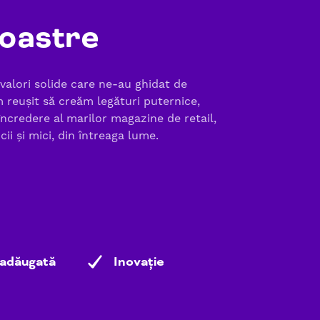
noastre
alori solide care ne-au ghidat de
m reușit să creăm legături puternice,
ncredere al marilor magazine de retail,
cii și mici, din întreaga lume.
 adăugată
Inovație