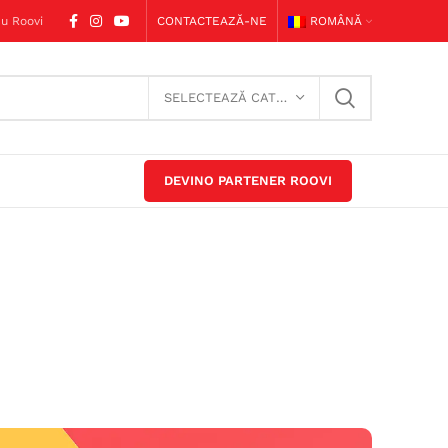
u Roovi
CONTACTEAZĂ-NE
ROMÂNĂ
SELECTEAZĂ CATEGORIA
DEVINO PARTENER ROOVI