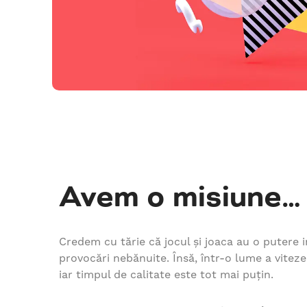
Avem o misiune…
Credem cu tărie că jocul și joaca au o putere 
provocări nebănuite. Însă, într-o lume a vitez
iar timpul de calitate este tot mai puțin.