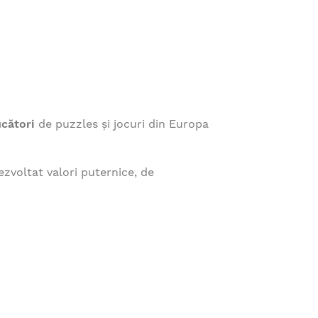
ucători
de puzzles și jocuri din Europa
zvoltat valori puternice, de