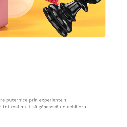
re puternice prin experiențe și
c tot mai mult să găsească un echilibru,