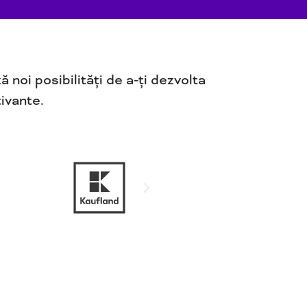
noi posibilități de a-ți dezvolta
tivante.