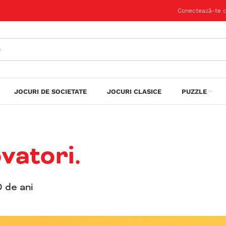
Conectează-te c
JOCURI DE SOCIETATE
JOCURI CLASICE
PUZZLE
tentici.
 de ani