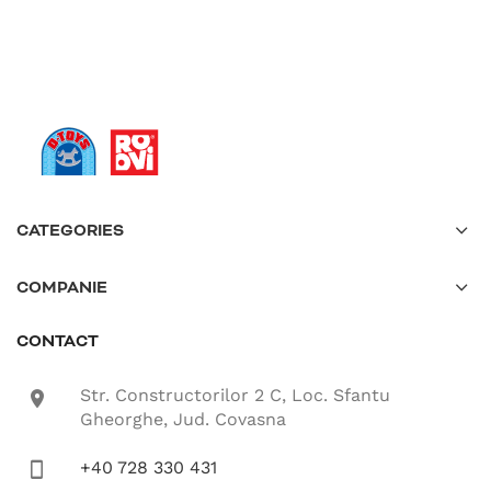
CATEGORIES
COMPANIE
CONTACT
Str. Constructorilor 2 C, Loc. Sfantu
location-icon
Gheorghe, Jud. Covasna
+40 728 330 431
phone-icon