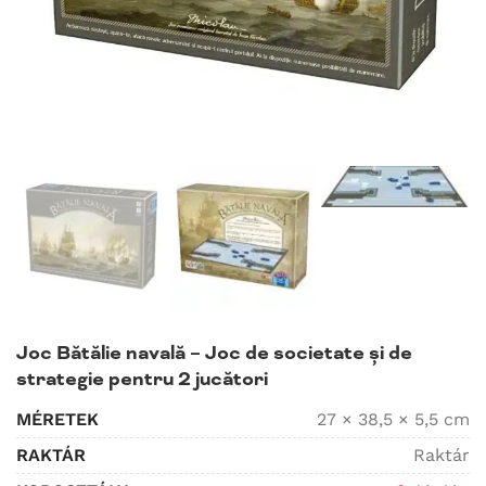
Joc Bătălie navală – Joc de societate și de
strategie pentru 2 jucători
MÉRETEK
27 × 38,5 × 5,5 cm
RAKTÁR
Raktár