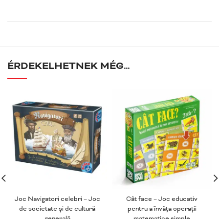
ÉRDEKELHETNEK MÉG…
Joc Navigatori celebri – Joc
Cât face – Joc educativ
de societate și de cultură
pentru a învăța operații
generală
matematice simple