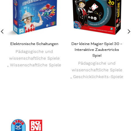
Elektronische Schaltungen
Der kleine Magier Spiel 30 –
Interaktive Zaubertricks
Pädagogische und
Spiel
wissenschaftliche Spiele
Pädagogische und
,
Wissenschaftliche Spiele
wissenschaftliche Spiele
,
Geschicklichkeits-Spiele