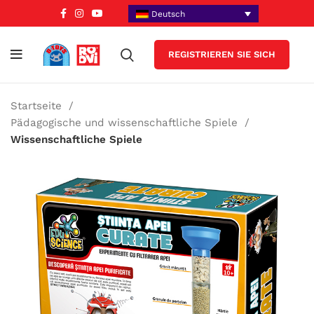
Deutsch
REGISTRIEREN SIE SICH
Startseite
Pädagogische und wissenschaftliche Spiele
Wissenschaftliche Spiele