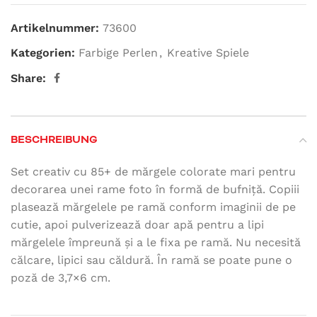
Artikelnummer:
73600
Kategorien:
Farbige Perlen
,
Kreative Spiele
Share:
BESCHREIBUNG
Set creativ cu 85+ de mărgele colorate mari pentru
decorarea unei rame foto în formă de bufniță. Copiii
plasează mărgelele pe ramă conform imaginii de pe
cutie, apoi pulverizează doar apă pentru a lipi
mărgelele împreună și a le fixa pe ramă. Nu necesită
călcare, lipici sau căldură. În ramă se poate pune o
poză de 3,7×6 cm.