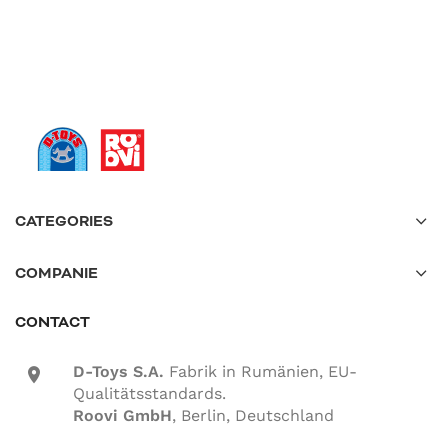
CATEGORIES
COMPANIE
CONTACT
D-Toys S.A.
Fabrik in Rumänien, EU-
location-icon
Qualitätsstandards.
Roovi GmbH
, Berlin, Deutschland