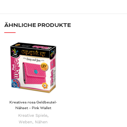
ÄHNLICHE PRODUKTE
Kreatives rosa Geldbeutel-
Nähset – Pink Wallet
Kreative Spiele
,
Weben, Nähen