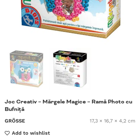
Joc Creativ – Mărgele Magice – Ramă Photo cu
Bufniță
GRÖSSE
17,3 × 16,7 × 4,2 cm
Add to wishlist