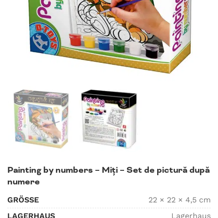
Painting by numbers – Miți – Set de pictură după
numere
GRÖSSE
22 × 22 × 4,5 cm
LAGERHAUS
Lagerhaus