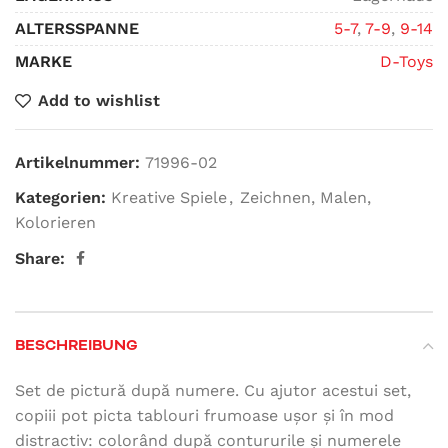
ALTERSSPANNE
5-7
,
7-9
,
9-14
MARKE
D-Toys
Add to wishlist
Artikelnummer:
71996-02
Kategorien:
Kreative Spiele
,
Zeichnen, Malen,
Kolorieren
Share:
BESCHREIBUNG
Set de pictură după numere. Cu ajutor acestui set,
copiii pot picta tablouri frumoase ușor și în mod
distractiv: colorând după contururile și numerele