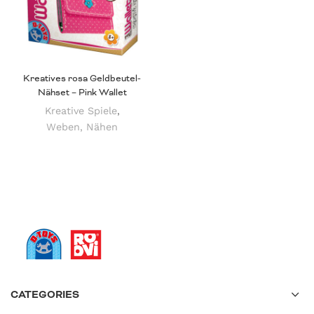
Kreatives rosa Geldbeutel-
Nähset – Pink Wallet
Kreative Spiele
,
Weben, Nähen
CATEGORIES