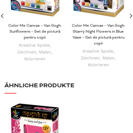
Color Me Canvas – Van Gogh:
Color Me Canvas – Van Gogh:
Sunflowers – Set de pictură
Starry Night Flowers in Blue
pentru copii
Vase – Set de pictură pentru
copii
Kreative Spiele
,
Kreative Spiele
,
Zeichnen, Malen,
Zeichnen, Malen,
Kolorieren
Kolorieren
ÄHNLICHE PRODUKTE