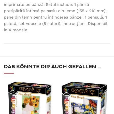
imprimate pe pânză. Setul include: 1 pânză
pretipărită întinsă pe șasiu din lemn (155 x 210 mm),
pene din lemn pentru întinderea pânzei, 1 pensulă, 1
paletă, set vopsele (6 culori), instrucțiuni. Disponibil
în 4 modele.
DAS KÖNNTE DIR AUCH GEFALLEN …