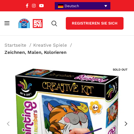
Deutsch
REGISTRIEREN SIE SICH
Startseite
Kreative Spiele
Zeichnen, Malen, Kolorieren
SOLD OUT