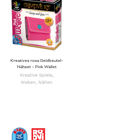
Kreatives rosa Geldbeutel-
Nähset – Pink Wallet
Kreative Spiele
,
Weben, Nähen