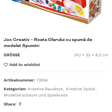
Joc Creativ – Roata Olarului cu spumă de
modelat Spumini
GRÖSSE
24,1 × 33 × 8,2 cm
Add to wishlist
Artikelnummer:
73556
Kategorien:
Kreative Bausätze
,
Kreative Spiele
,
Modellierschaum und Spielknete
Share: