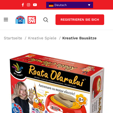
Deutsch
REGISTRIEREN SIE SICH
Startseite
Kreative Spiele
Kreative Bausätze