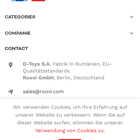
CATEGORIES
COMPANIE
CONTACT
D-Toys S.A.
Fabrik in Rumänien, EU-
location-icon
Qualitätsstandards.
Roovi GmbH
, Berlin, Deutschland
sales@roovi.com
mail-icon
Wir verwenden Cookies, um Ihre Erfahrung auf
unserer Website zu verbessern. Wenn Sie auf
Alle Rechte vorbehalten
dieser Website surfen, stimmen Sie unserer
Verwendung von Cookies zu
.
Deutsch
Magyar
(
Ungarisch
)