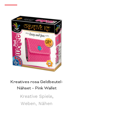
Kreatives rosa Geldbeutel-
Nähset – Pink Wallet
Kreative Spiele
,
Weben, Nähen