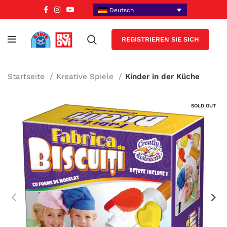
Deutsch
REGISTRIEREN SIE SICH
Startseite
Kreative Spiele
Kinder in der Küche
SOLD OUT