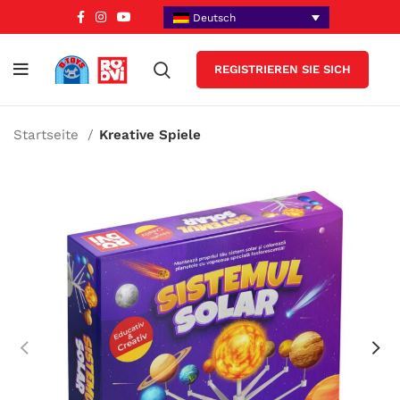
Deutsch
REGISTRIEREN SIE SICH
Startseite
Kreative Spiele