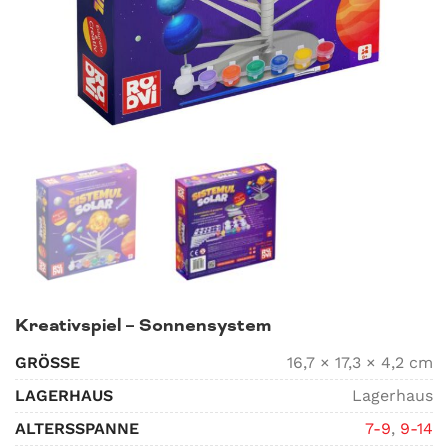
Kreativspiel – Sonnensystem
GRÖSSE
16,7 × 17,3 × 4,2 cm
LAGERHAUS
Lagerhaus
ALTERSSPANNE
7-9
,
9-14