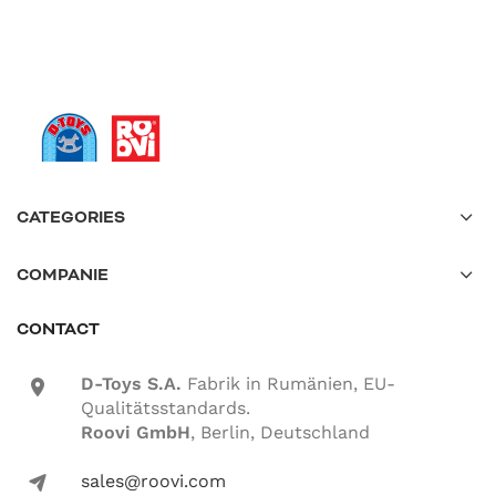
CATEGORIES
COMPANIE
CONTACT
D-Toys S.A.
Fabrik in Rumänien, EU-
location-icon
Qualitätsstandards.
Roovi GmbH
, Berlin, Deutschland
sales@roovi.com
mail-icon