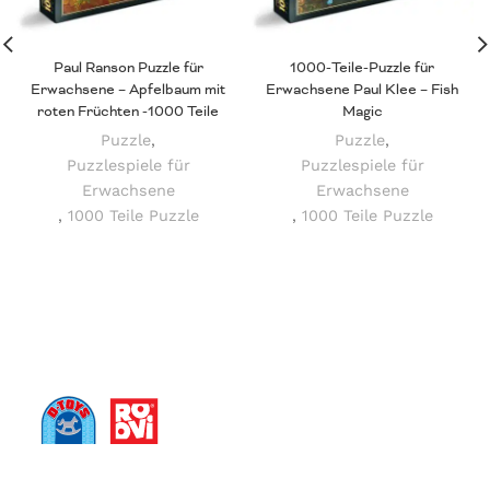
Paul Ranson Puzzle für
1000-Teile-Puzzle für
Erwachsene – Apfelbaum mit
Erwachsene Paul Klee – Fish
roten Früchten -1000 Teile
Magic
Puzzle
,
Puzzle
,
Puzzlespiele für
Puzzlespiele für
Erwachsene
Erwachsene
,
1000 Teile Puzzle
,
1000 Teile Puzzle