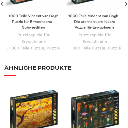
1000 Teile Vincent van Gogh
1000 Teile Vincent van Gogh –
Puzzle für Erwachsene –
Die sternenklare Nacht
Schwertlilien
Puzzle für Erwachsene
Puzzlespiele für
Puzzlespiele für
Erwachsene
Erwachsene
,
1000 Teile Puzzle
,
Puzzle
,
1000 Teile Puzzle
,
Puzzle
ÄHNLICHE PRODUKTE