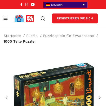
Deutsch
REGISTRIEREN SIE SICH
Startseite
Puzzle
Puzzlespiele für Erwachsene
1000 Teile Puzzle