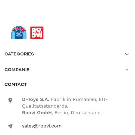
CATEGORIES
COMPANIE
CONTACT
D-Toys S.A.
Fabrik in Rumänien, EU-
location-icon
Qualitätsstandards.
Roovi GmbH
, Berlin, Deutschland
sales@roovi.com
mail-icon