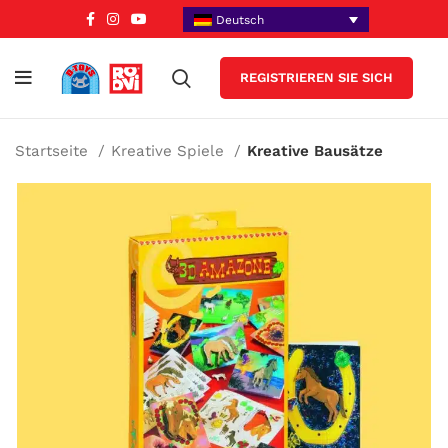
Deutsch
REGISTRIEREN SIE SICH
Startseite
Kreative Spiele
Kreative Bausätze