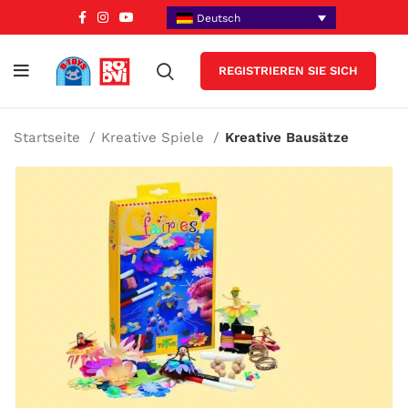
Deutsch
REGISTRIEREN SIE SICH
Startseite
Kreative Spiele
Kreative Bausätze