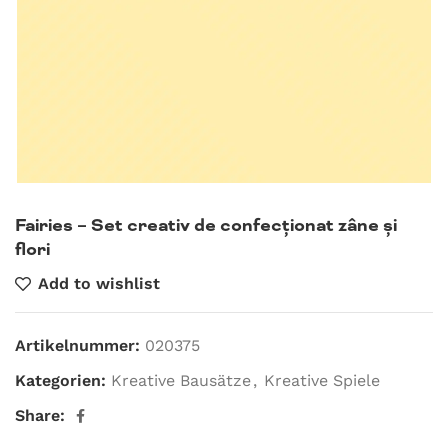
Fairies – Set creativ de confecționat zâne și
flori
Add to wishlist
Artikelnummer:
020375
Kategorien:
Kreative Bausätze
,
Kreative Spiele
Share: