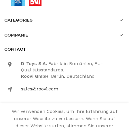
CATEGORIES
COMPANIE
CONTACT
D-Toys S.A.
Fabrik in Rumänien, EU-
location-icon
Qualitätsstandards.
Roovi GmbH
, Berlin, Deutschland
sales@roovi.com
mail-icon
Wir verwenden Cookies, um Ihre Erfahrung auf
Alle Rechte vorbehalten
unserer Website zu verbessern. Wenn Sie auf
dieser Website surfen, stimmen Sie unserer