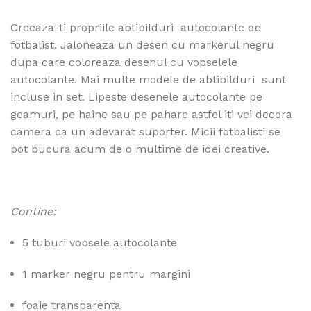
Creeaza-ti propriile abtibilduri autocolante de
fotbalist. Jaloneaza un desen cu markerul negru
dupa care coloreaza desenul cu vopselele
autocolante. Mai multe modele de abtibilduri sunt
incluse in set. Lipeste desenele autocolante pe
geamuri, pe haine sau pe pahare astfel iti vei decora
camera ca un adevarat suporter. Micii fotbalisti se
pot bucura acum de o multime de idei creative.
Contine:
5 tuburi vopsele autocolante
1 marker negru pentru margini
foaie transparenta