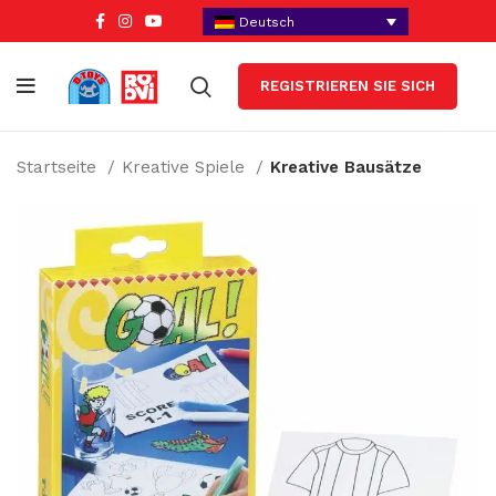
Deutsch
REGISTRIEREN SIE SICH
Startseite
Kreative Spiele
Kreative Bausätze