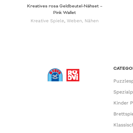
Kreatives rosa Geldbeutel-Nähset –
Pink Wallet
Kreative Spiele
,
Weben, Nähen
CATEGO
Puzzlesp
Spezial
Kinder P
Brettspi
Klassisc