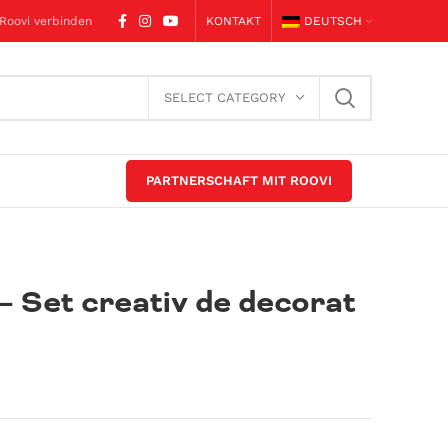
 Roovi verbinden
KONTAKT
DEUTSCH
SELECT CATEGORY
PARTNERSCHAFT MIT ROOVI
– Set creativ de decorat