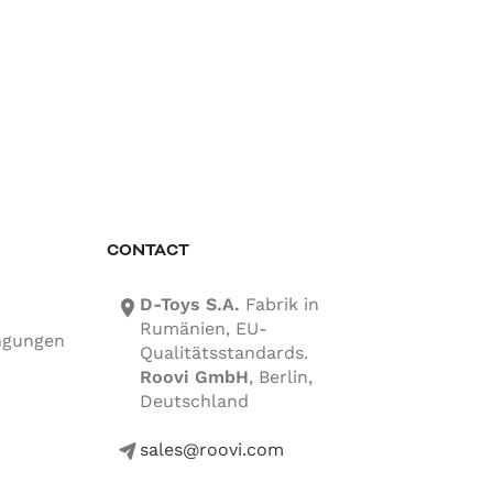
CONTACT
D-Toys S.A.
Fabrik in
location-icon
Rumänien, EU-
ngungen
Qualitätsstandards.
Roovi GmbH
, Berlin,
Deutschland
sales@roovi.com
mail-icon