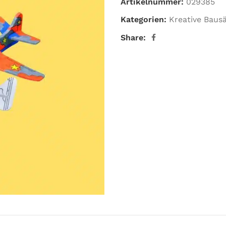
Artikelnummer:
029385
Kategorien:
Kreative Baus
Share: