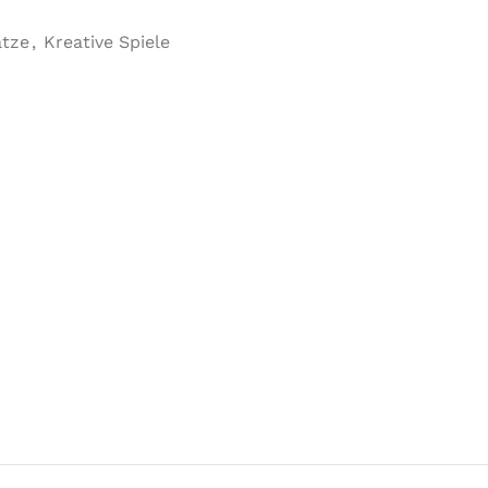
ätze
,
Kreative Spiele