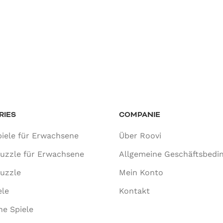
RIES
COMPANIE
iele für Erwachsene
Über Roovi
puzzle für Erwachsene
Allgemeine Geschäftsbedi
uzzle
Mein Konto
ele
Kontakt
he Spiele