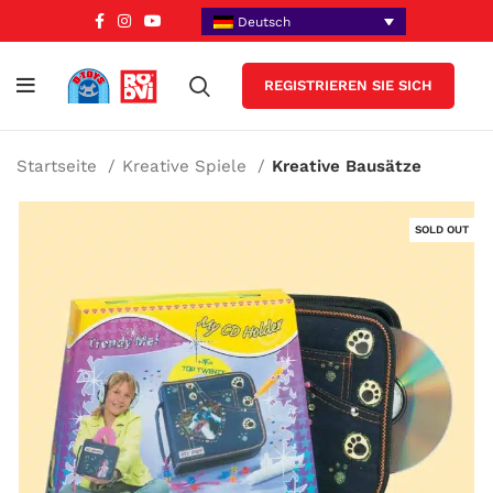
Deutsch
REGISTRIEREN SIE SICH
Startseite
Kreative Spiele
Kreative Bausätze
SOLD OUT