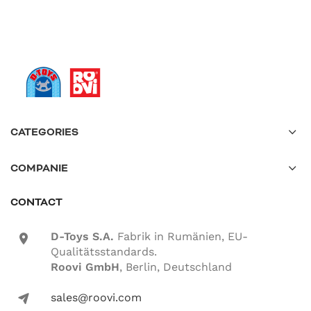
CATEGORIES
COMPANIE
CONTACT
D-Toys S.A.
Fabrik in Rumänien, EU-
location-icon
Qualitätsstandards.
Roovi GmbH
, Berlin, Deutschland
sales@roovi.com
mail-icon