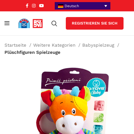
Deutsch
REGISTRIEREN SIE SICH
Startseite
Weitere Kategorien
Babyspielzeug
Plüschfiguren Spielzeuge