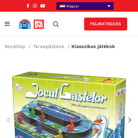
Magyar
FELIRATKOZÁS
Kezdőlap
Társasjátékok
Klasszikus játékok