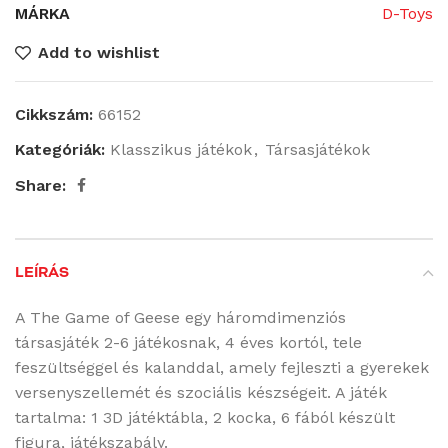
MÁRKA
D-Toys
Add to wishlist
Cikkszám:
66152
Kategóriák:
Klasszikus játékok
,
Társasjátékok
Share:
LEÍRÁS
A The Game of Geese egy háromdimenziós
társasjáték 2-6 játékosnak, 4 éves kortól, tele
feszültséggel és kalanddal, amely fejleszti a gyerekek
versenyszellemét és szociális készségeit. A játék
tartalma: 1 3D játéktábla, 2 kocka, 6 fából készült
figura, játékszabály.