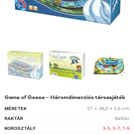
Game of Geese – Háromdimenziós társasjáték
MÉRETEK
27 × 38,5 × 5,5 cm
RAKTÁR
Raktár
KOROSZTÁLY
3-5
,
5-7
,
7-9