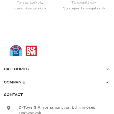
Társasjátékok
,
Társasjátékok
,
Klasszikus játékok
Stratégiai társasjátékok
CATEGORIES
COMPANIE
CONTACT
D-Toys S.A.
romániai gyár, EU minőségi
location-icon
szabványok