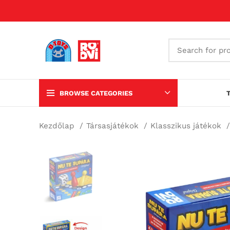
BROWSE CATEGORIES
Kezdőlap
Társasjátékok
Klasszikus játékok