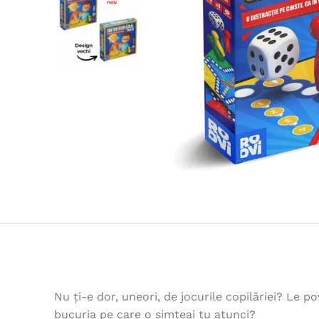
Nu ți-e dor, uneori, de jocurile copilăriei? Le pov
bucuria pe care o simțeai tu atunci?