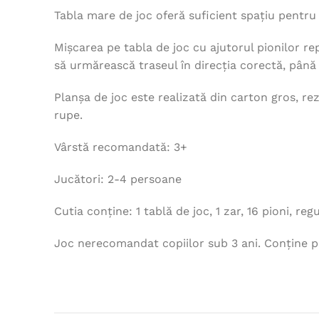
Tabla mare de joc oferă suficient spațiu pentru 
Mișcarea pe tabla de joc cu ajutorul pionilor rep
să urmărească traseul în direcția corectă, până 
Planșa de joc este realizată din carton gros, rez
rupe.
Vârstă recomandată: 3+
Jucători: 2-4 persoane
Cutia conține: 1 tablă de joc, 1 zar, 16 pioni,
Joc nerecomandat copiilor sub 3 ani. Conține pie