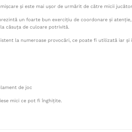
mișcare și este mai ușor de urmărit de către micii jucător
rezintă un foarte bun exercițiu de coordonare și atenție, co
la căsuța de culoare potrivită.
istent la numeroase provocări, ce poate fi utilizată iar și
 regulament de joc
se mici ce pot fi înghițite.