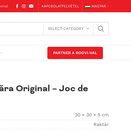
vival
KAPCSOLATFELVÉTEL
MAGYAR
SELECT CATEGORY
PARTNER A ROOVI-VAL
ăra Original – Joc de
30 × 30 × 5 cm
Raktár