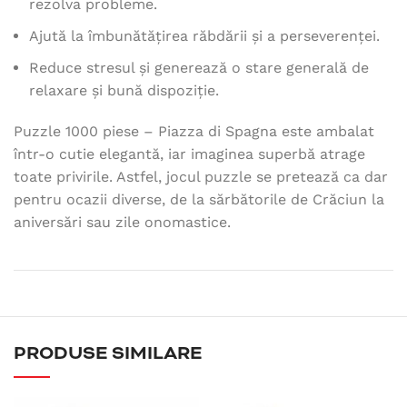
rezolva probleme.
Ajută la îmbunătățirea răbdării și a perseverenței.
Reduce stresul și generează o stare generală de
relaxare și bună dispoziție.
Puzzle 1000 piese – Piazza di Spagna este ambalat
într-o cutie elegantă, iar imaginea superbă atrage
toate privirile. Astfel, jocul puzzle se pretează ca dar
pentru ocazii diverse, de la sărbătorile de Crăciun la
aniversări sau zile onomastice.
PRODUSE SIMILARE