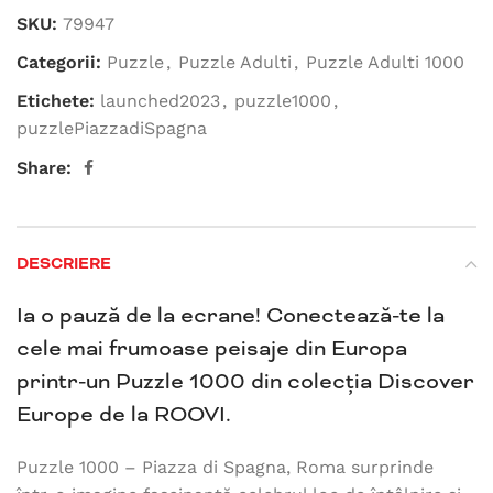
SKU:
79947
Categorii:
Puzzle
,
Puzzle Adulti
,
Puzzle Adulti 1000
Etichete:
launched2023
,
puzzle1000
,
puzzlePiazzadiSpagna
Share:
DESCRIERE
Ia o pauză de la ecrane! Conectează-te la
cele mai frumoase peisaje din Europa
printr-un Puzzle 1000 din colecția Discover
Europe de la ROOVI.
Puzzle 1000 – Piazza di Spagna, Roma surprinde