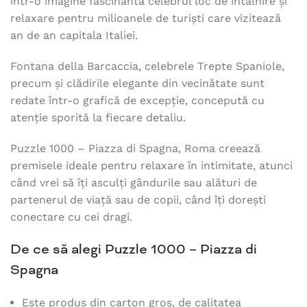
într-o imagine fascinantă celebrul loc de întâlnire și
relaxare pentru milioanele de turiști care vizitează
an de an capitala Italiei.
Fontana della Barcaccia, celebrele Trepte Spaniole,
precum și clădirile elegante din vecinătate sunt
redate într-o grafică de excepție, concepută cu
atenție sporită la fiecare detaliu.
Puzzle 1000 – Piazza di Spagna, Roma creează
premisele ideale pentru relaxare în intimitate, atunci
când vrei să îți asculți gândurile sau alături de
partenerul de viață sau de copii, când îți dorești
conectare cu cei dragi.
De ce să alegi Puzzle 1000 – Piazza di
Spagna
Este produs din carton gros, de calitatea