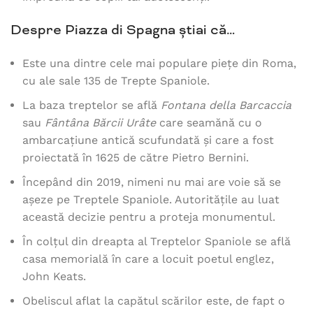
Despre Piazza di Spagna știai că…
Este una dintre cele mai populare piețe din Roma,
cu ale sale 135 de Trepte Spaniole.
La baza treptelor se află
Fontana della Barcaccia
sau
Fântâna Bărcii Urâte
care seamănă cu o
ambarcațiune antică scufundată și care a fost
proiectată în 1625 de către Pietro Bernini.
Începând din 2019, nimeni nu mai are voie să se
așeze pe Treptele Spaniole. Autoritățile au luat
această decizie pentru a proteja monumentul.
În colțul din dreapta al Treptelor Spaniole se află
casa memorială în care a locuit poetul englez,
John Keats.
Obeliscul aflat la capătul scărilor este, de fapt o