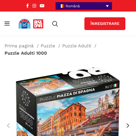
Română
ÎNREGISTRARE
Prima pagină
Puzzle
Puzzle Adulti
Puzzle Adulti 1000