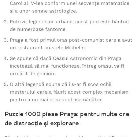
Carol al IV-lea conform unei secvențe matematice
și a unor semne astrologice.
Potrivit legendelor urbane, acest pod este bântuit
de numeroase fantome.
Praga a fost primul oraș post-comunist care a avut
un restaurant cu stele Michelin.
Se spune că dacă Ceasul Astronomic din Praga
încetează să mai funcționeze, întreg orașul va fi
urmărit de ghinion.
O altă legendă spune că i s-ar fi scos ochii
meșterului care a făurit acest complex mecanism
pentru a nu mai crea unul asemănător.
Puzzle 1000 piese Praga: pentru multe ore
de distracție și explorare