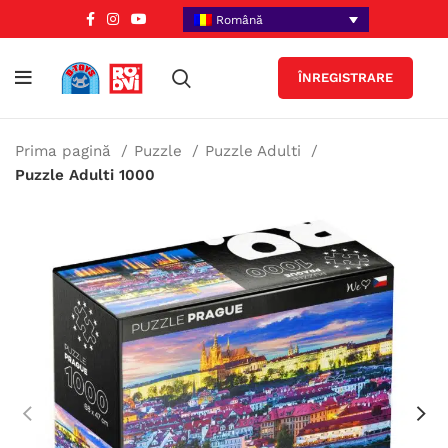
Română
ÎNREGISTRARE
Prima pagină
Puzzle
Puzzle Adulti
Puzzle Adulti 1000