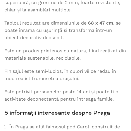
superioară, cu grosime de 2 mm, foarte rezistente,
chiar și la asamblări multiple.
Tabloul rezultat are dimensiunile de
68 x 47 cm
, se
poate înrăma cu ușurință și transforma într-un
obiect decorativ deosebit.
Este un produs prietenos cu natura, fiind realizat din
materiale sustenabile, reciclabile.
Finisajul este semi-lucios, în culori vii ce redau în
mod realist frumusețea orașului.
Este potrivit persoanelor peste 14 ani și poate fi o
activitate deconectantă pentru întreaga familie.
5 informații interesante despre Praga
În Praga se află faimosul pod Carol, construit de