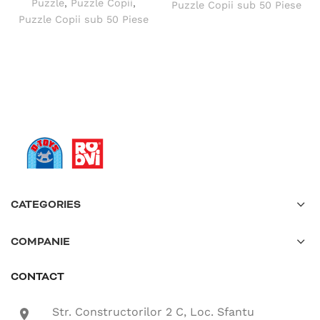
Puzzle
,
Puzzle Copii
,
Puzzle Copii sub 50 Piese
Puzzle Copii sub 50 Piese
CATEGORIES
COMPANIE
CONTACT
Str. Constructorilor 2 C, Loc. Sfantu
location-icon