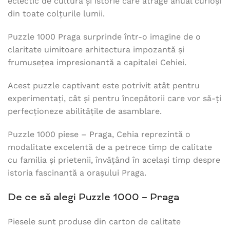
eclectic de cultură și istorie care atrage anual curioși
din toate colțurile lumii.
Puzzle 1000 Praga surprinde într-o imagine de o
claritate uimitoare arhitectura impozantă și
frumusețea impresionantă a capitalei Cehiei.
Acest puzzle captivant este potrivit atât pentru
experimentați, cât și pentru începătorii care vor să-ți
perfecționeze abilitățile de asamblare.
Puzzle 1000 piese – Praga, Cehia reprezintă o
modalitate excelentă de a petrece timp de calitate
cu familia și prietenii, învățând în același timp despre
istoria fascinantă a orașului Praga.
De ce să alegi Puzzle 1000 – Praga
Piesele sunt produse din carton de calitate