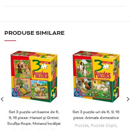
PRODUSE SIMILARE
Set 3 puzzle-uri basme de 6,
Set 3 puzzle-uri de 6, 9, 16
9, 16 piese: Hansel și Gretel,
piese: Animale domestice
Scufița Roșie, Motanul încălțat
Puzzle
,
Puzzle Copii
,