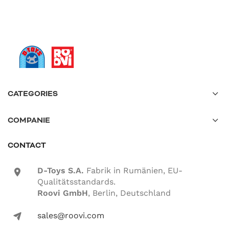
CATEGORIES
COMPANIE
CONTACT
D-Toys S.A.
Fabrik in Rumänien, EU-
location-icon
Qualitätsstandards.
Roovi GmbH
, Berlin, Deutschland
sales@roovi.com
mail-icon