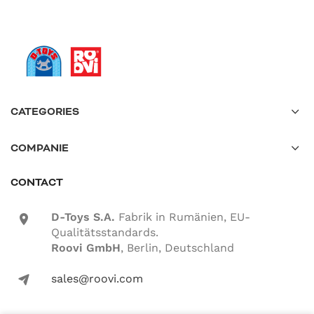
CATEGORIES
COMPANIE
CONTACT
D-Toys S.A.
Fabrik in Rumänien, EU-
location-icon
Qualitätsstandards.
Roovi GmbH
, Berlin, Deutschland
sales@roovi.com
mail-icon