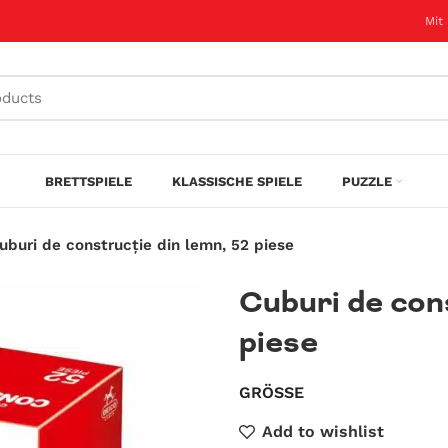
Mit
BRETTSPIELE
KLASSISCHE SPIELE
PUZZLE
uburi de construcție din lemn, 52 piese
Cuburi de cons
piese
GRÖSSE
Add to wishlist