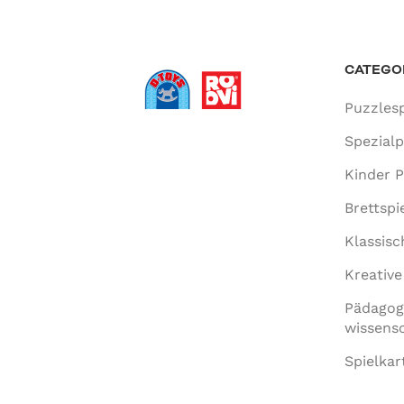
CATEGO
Puzzlesp
Spezial
Kinder P
Brettspi
Klassisc
Kreative
Pädagog
wissensc
Spielkar