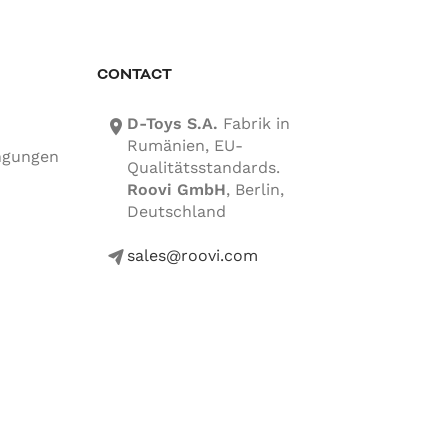
CONTACT
D-Toys S.A.
Fabrik in
location-icon
Rumänien, EU-
ngungen
Qualitätsstandards.
Roovi GmbH
, Berlin,
Deutschland
sales@roovi.com
mail-icon