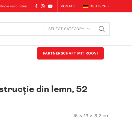
 Roovi verbinden
KONTAKT
DEUTSCH
SELECT CATEGORY
PARTNERSCHAFT MIT ROOVI
trucție din lemn, 52
16 × 19 × 8,2 cm