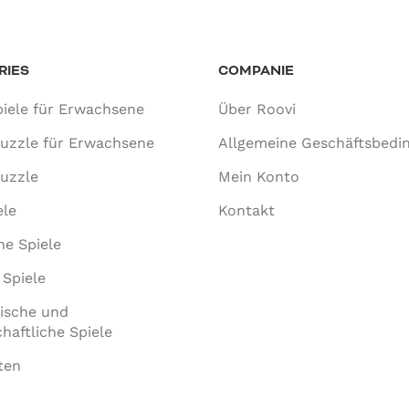
RIES
COMPANIE
iele für Erwachsene
Über Roovi
puzzle für Erwachsene
Allgemeine Geschäftsbedi
uzzle
Mein Konto
ele
Kontakt
he Spiele
 Spiele
ische und
haftliche Spiele
ten