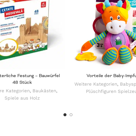
lterliche Festung – Bauwürfel
Vorteile der Baby-Impf
48 Stück
Weitere Kategorien
,
Babysp
re Kategorien
,
Baukästen
,
Plüschfiguren Spielze
Spiele aus Holz